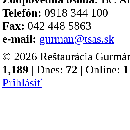
Telefón:
0918 344 100
Fax:
042 448 5863
e-mail:
gurman@tsas.sk
© 2026 Reštaurácia Gurmán
1,189
| Dnes:
72
| Online:
1
Prihlásiť